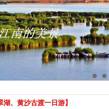
翠湖、黄沙古渡一日游】