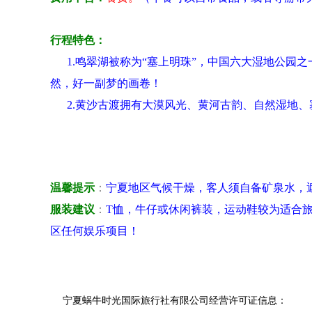
行程特色：
1.
鸣翠湖
被称为“塞上明珠”，中国六大湿地公园
然，好一副梦的画卷！
2.黄沙古渡拥有大漠风光、黄河古韵、自然湿地、
温馨提示
：
宁夏地区气候干燥，客人须自备矿泉水，
服装建议
：
T恤，牛仔或休闲裤装，运动鞋较为适合旅
区任何娱乐项目！
宁夏蜗牛时光国际旅行社有限公司经营许可证信息：