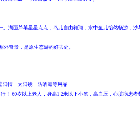
之一。湖面芦苇星星点点，鸟儿自由翱翔，水中鱼儿怡然畅游，沙
塞外奇景，是原生态游的好去处。
遮阳帽，太阳镜，防晒霜等用品
行！ 60岁以上老人，身高1.2米以下小孩，高血压，心脏病患者