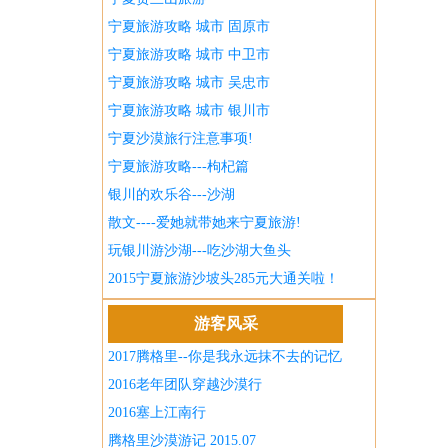
宁夏旅游攻略 城市 固原市
宁夏旅游攻略 城市 中卫市
宁夏旅游攻略 城市 吴忠市
宁夏旅游攻略 城市 银川市
宁夏沙漠旅行注意事项!
宁夏旅游攻略---枸杞篇
银川的欢乐谷---沙湖
散文----爱她就带她来宁夏旅游!
玩银川游沙湖---吃沙湖大鱼头
2015宁夏旅游沙坡头285元大通关啦！
游客风采
2017腾格里--你是我永远抹不去的记忆
2016老年团队穿越沙漠行
2016塞上江南行
腾格里沙漠游记 2015.07