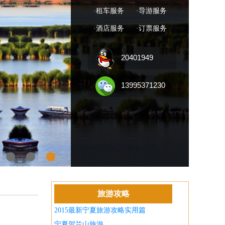
·租车服务
·导游服务
·酒店服务
·订票服务
20401949
13995371230
旅游攻略
2015最新宁夏旅游攻略实用篇
宁夏贺兰山旅游