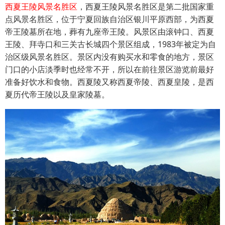
西夏王陵风景名胜区
，西夏王陵风景名胜区是第二批国家重
点风景名胜区，位于宁夏回族自治区银川平原西部，为西夏
帝王陵墓所在地，葬有九座帝王陵。风景区由滚钟口、西夏
王陵、拜寺口和三关古长城四个景区组成，1983年被定为自
治区级风景名胜区。景区内没有购买水和零食的地方，景区
门口的小店淡季时也经常不开，所以在前往景区游览前最好
准备好饮水和食物。西夏陵又称西夏帝陵、西夏皇陵，是西
夏历代帝王陵以及皇家陵墓。