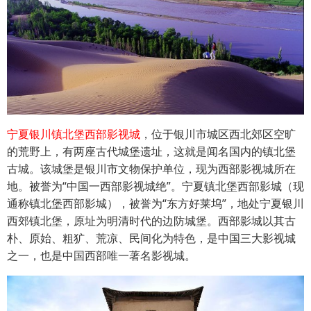
宁夏银川镇北堡西部影视城
，位于银川市城区西北郊区空旷
的荒野上，有两座古代城堡遗址，这就是闻名国内的镇北堡
古城。该城堡是银川市文物保护单位，现为西部影视城所在
地。被誉为“中国一西部影视城绝”。宁夏镇北堡西部影城（现
通称镇北堡西部影城），被誉为“东方好莱坞”，地处宁夏银川
西郊镇北堡，原址为明清时代的边防城堡。西部影城以其古
朴、原始、粗犷、荒凉、民间化为特色，是中国三大影视城
之一，也是中国西部唯一著名影视城。