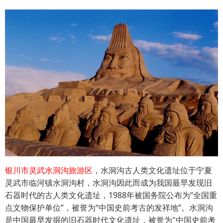
银川市灵武水洞沟旅游区
，水洞沟古人类文化遗址位于宁夏
灵武市临河镇水洞沟村，水洞沟因此而成为我国最早发现旧
石器时代的古人类文化遗址，1988年被国务院公布为“全国重
点文物保护单位”，被誉为“中国史前考古的发祥地”。水洞沟
是中国最早发掘的旧石器时代文化遗址，被誉为"中国史前考