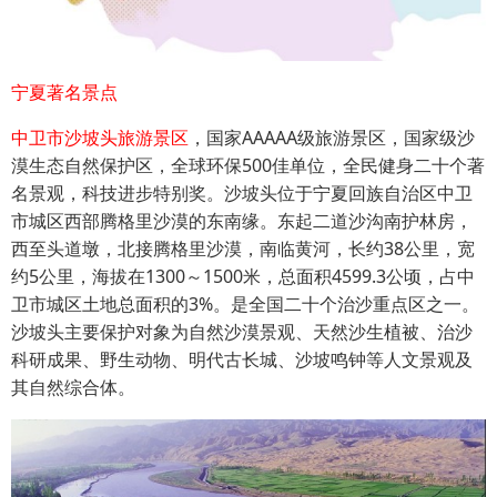
宁夏著名景点
中卫市沙坡头旅游景区
，国家AAAAA级旅游景区，国家级沙
漠生态自然保护区，全球环保500佳单位，全民健身二十个著
名景观，科技进步特别奖。沙坡头位于宁夏回族自治区中卫
市城区西部腾格里沙漠的东南缘。东起二道沙沟南护林房，
西至头道墩，北接腾格里沙漠，南临黄河，长约38公里，宽
约5公里，海拔在1300～1500米，总面积4599.3公顷，占中
卫市城区土地总面积的3%。是全国二十个治沙重点区之一。
沙坡头主要保护对象为自然沙漠景观、天然沙生植被、治沙
科研成果、野生动物、明代古长城、沙坡鸣钟等人文景观及
其自然综合体。