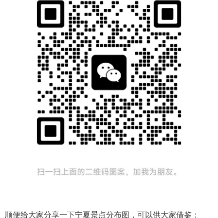
顺便给大家分享一下宁夏景点分布图，可以供大家借鉴：