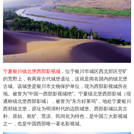
宁夏银川镇北堡西部影视城
，位于银川市城区西北郊区空旷
的荒野上，有两座古代城堡遗址，这就是闻名国内的镇北堡
古城。该城堡是银川市文物保护单位，现为西部影视城所在
地。被誉为“中国一西部影视城绝”。宁夏镇北堡西部影城（现
通称镇北堡西部影城），被誉为“东方好莱坞”，地处宁夏银川
西郊镇北堡，原址为明清时代的边防城堡。西部影城以其古
朴、原始、粗犷、荒凉、民间化为特色，是中国三大影视城
之一，也是中国西部唯一著名影视城。