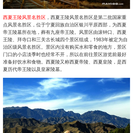
西夏王陵风景名胜区
，西夏王陵风景名胜区是第二批国家重
点风景名胜区，位于宁夏回族自治区银川平原西部，为西夏
帝王陵墓所在地，葬有九座帝王陵。风景区由滚钟口、西夏
王陵、拜寺口和三关古长城四个景区组成，1983年被定为自
治区级风景名胜区。景区内没有购买水和零食的地方，景区
门口的小店淡季时也经常不开，所以在前往景区游览前最好
准备好饮水和食物。西夏陵又称西夏帝陵、西夏皇陵，是西
夏历代帝王陵以及皇家陵墓。