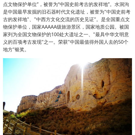
点文物保护单位”，被誉为“中国史前考古的发祥地”。水洞沟
是中国最早发掘的旧石器时代文化遗址，被誉为"中国史前考
古的发祥地"、"中西方文化交流的历史见证"。是全国重点文
物保护单位，国家AAAAA级旅游景区，国家地质公园。被国
家列为全国文物保护的100处大遗址之一、"最具中华文明意
义的百项考古发现"之一。荣获"中国最值得外国人去的50个
地方"银奖。