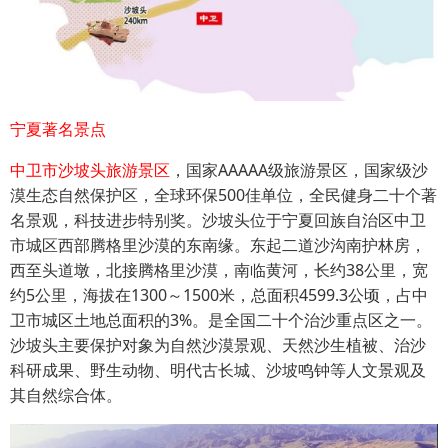
宁夏著名景点
中卫市沙坡头旅游景区
，国家AAAAA级旅游景区，国家级沙
漠生态自然保护区，全球环保500佳单位，全民健身二十个著
名景观，科技进步特别奖。沙坡头位于宁夏回族自治区中卫
市城区西部腾格里沙漠的东南缘。东起二道沙沟南护林房，
西至头道墩，北接腾格里沙漠，南临黄河，长约38公里，宽
约5公里，海拔在1300～1500米，总面积4599.3公顷，占中
卫市城区土地总面积的3%。是全国二十个治沙重点区之一。
沙坡头主要保护对象为自然沙漠景观、天然沙生植被、治沙
科研成果、野生动物、明代古长城、沙坡鸣钟等人文景观及
其自然综合体。