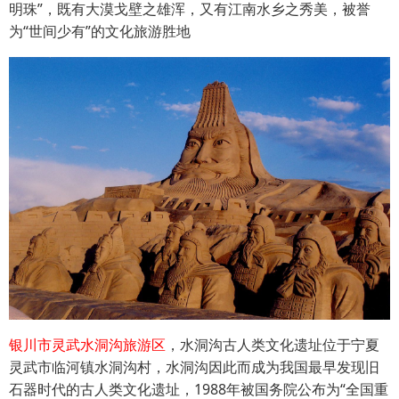
明珠”，既有大漠戈壁之雄浑，又有江南水乡之秀美，被誉
为“世间少有”的文化旅游胜地
银川市灵武水洞沟旅游区
，水洞沟古人类文化遗址位于宁夏
灵武市临河镇水洞沟村，水洞沟因此而成为我国最早发现旧
石器时代的古人类文化遗址，1988年被国务院公布为“全国重