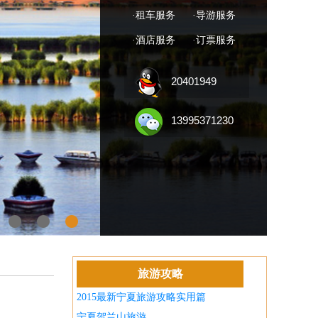
·租车服务
·导游服务
·酒店服务
·订票服务
20401949
13995371230
旅游攻略
2015最新宁夏旅游攻略实用篇
宁夏贺兰山旅游