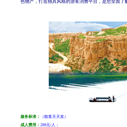
色物产，打造独具风格的游客消费平台，是您全面了
服务标准
：
（散客天天发）
成人费用
：
288元/人；