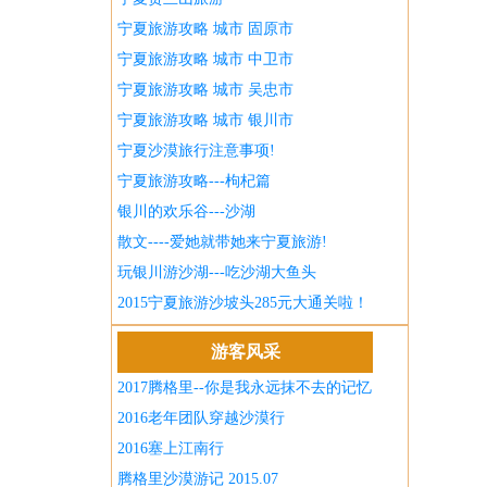
宁夏旅游攻略 城市 固原市
宁夏旅游攻略 城市 中卫市
宁夏旅游攻略 城市 吴忠市
宁夏旅游攻略 城市 银川市
宁夏沙漠旅行注意事项!
宁夏旅游攻略---枸杞篇
银川的欢乐谷---沙湖
散文----爱她就带她来宁夏旅游!
玩银川游沙湖---吃沙湖大鱼头
2015宁夏旅游沙坡头285元大通关啦！
游客风采
2017腾格里--你是我永远抹不去的记忆
2016老年团队穿越沙漠行
2016塞上江南行
腾格里沙漠游记 2015.07