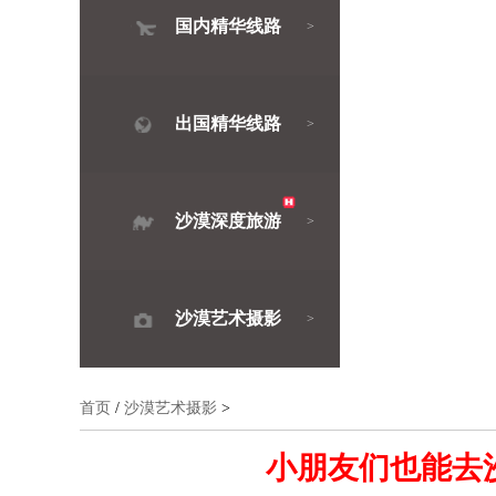
国内精华线路
>
出国精华线路
>
沙漠深度旅游
>
沙漠艺术摄影
>
首页
/
沙漠艺术摄影
>
小朋友们也能去