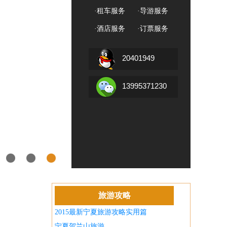
·租车服务
·导游服务
·酒店服务
·订票服务
20401949
13995371230
旅游攻略
2015最新宁夏旅游攻略实用篇
宁夏贺兰山旅游