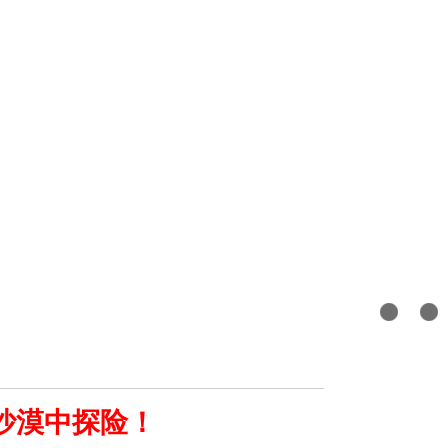
沙漠中探险！